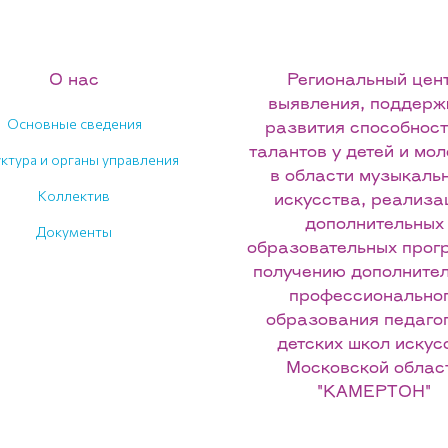
О нас
Региональный цен
выявления, поддерж
Основные сведения
развития способност
талантов у детей и мо
ктура и органы управления
в области музыкаль
Коллектив
искусства, реализа
дополнительных
Документы
образовательных прог
получению дополнител
профессионально
образования педаго
детских школ искус
Московской облас
"КАМЕРТОН"