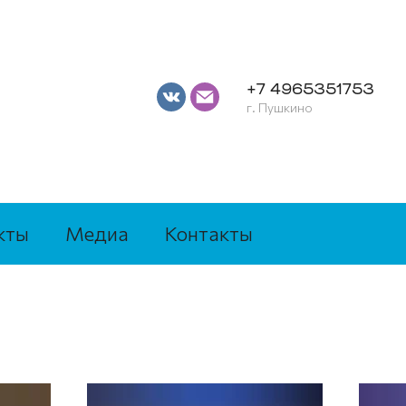
+7 4965351753
г. Пушкино
кты
Медиа
Контакты