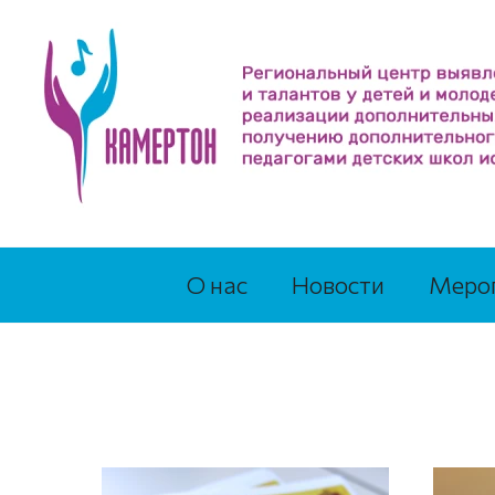
О нас
Новости
Меро