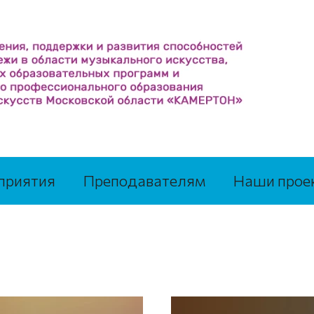
приятия
Преподавателям
Наши прое