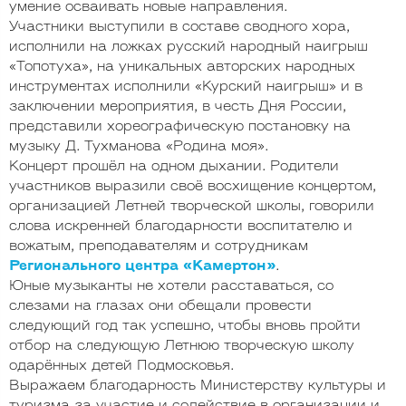
умение осваивать новые направления.
Участники выступили в составе сводного хора,
исполнили на ложках русский народный наигрыш
«Топотуха», на уникальных авторских народных
инструментах исполнили «Курский наигрыш» и в
заключении мероприятия, в честь Дня России,
представили хореографическую постановку на
музыку Д. Тухманова «Родина моя».
Концерт прошёл на одном дыхании. Родители
участников выразили своё восхищение концертом,
организацией Летней творческой школы, говорили
слова искренней благодарности воспитателю и
вожатым, преподавателям и сотрудникам
Регионального центра «Камертон»
.
Юные музыканты не хотели расставаться, со
слезами на глазах они обещали провести
следующий год так успешно, чтобы вновь пройти
отбор на следующую Летнюю творческую школу
одарённых детей Подмосковья.
Выражаем благодарность Министерству культуры и