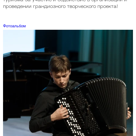
туризма за участие и содействие в организации и
проведении грандиозного творческого проекта!
Фотоальбом